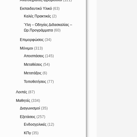
Αναπληρωτές-Ωρομίσθιοι
(121)
Εκπαιδευτικό Υλικό
(63)
Καλές Πρακτικές
(2)
Ύλη – Οδηγίες Διδασκαλίας –
Ωρ.Προγράμματα
(60)
Επιμορφώσεις
(34)
Μόνιμοι
(313)
Αποσπάσεις
(145)
Μεταθέσεις
(54)
Μετατάξεις
(6)
Τοποθετήσεις
(77)
Λοιπές
(87)
Μαθητές
(334)
Διαγωνισμοί
(35)
Εξετάσεις
(257)
Ενδοσχολικές
(12)
ΚΠγ
(35)