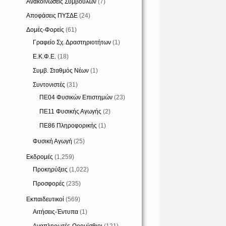
Ανακοινώσεις Συμβούλων
(7)
Αποφάσεις ΠΥΣΔΕ
(24)
Δομές-Φορείς
(61)
Γραφείο Σχ. Δραστηριοτήτων
(1)
Ε.Κ.Φ.Ε.
(18)
Συμβ. Σταθμός Νέων
(1)
Συντονιστές
(31)
ΠΕ04 Φυσικών Επιστημών
(23)
ΠΕ11 Φυσικής Αγωγής
(2)
ΠΕ86 Πληροφορικής
(1)
Φυσική Αγωγή
(25)
Εκδρομές
(1,259)
Προκηρύξεις
(1,022)
Προσφορές
(235)
Εκπαιδευτικοί
(569)
Αιτήσεις-Έντυπα
(1)