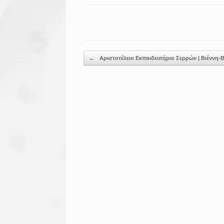
Post navigation
←
Αριστοτέλειο Εκπαιδευτήριο Σερρών | Βιέννη