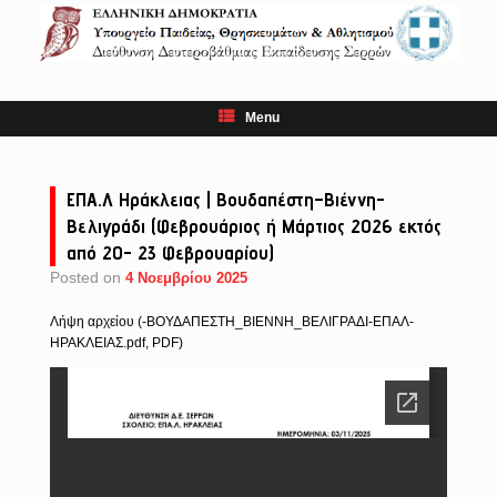
Skip
to
content
Menu
ΕΠΑ.Λ Ηράκλειας | Βουδαπέστη–Βιέννη-
Βελιγράδι (Φεβρουάριος ή Μάρτιος 2026 εκτός
από 20- 23 Φεβρουαρίου)
Posted on
4 Νοεμβρίου 2025
Λήψη αρχείου (-ΒΟΥΔΑΠΕΣΤΗ_ΒΙΕΝΝΗ_ΒΕΛΙΓΡΑΔΙ-ΕΠΑΛ-
ΗΡΑΚΛΕΙΑΣ.pdf, PDF)