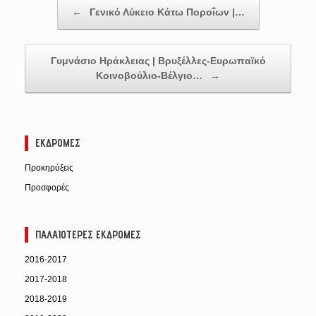
Post navigation
←
Γενικό Λύκειο Κάτω Ποροΐων |…
Γυμνάσιο Ηράκλειας | Βρυξέλλες-Ευρωπαϊκό
Κοινοβούλιο-Βέλγιο…
→
ΕΚΔΡΟΜΈΣ
Προκηρύξεις
Προσφορές
ΠΑΛΑΙΌΤΕΡΕΣ ΕΚΔΡΟΜΈΣ
2016-2017
2017-2018
2018-2019