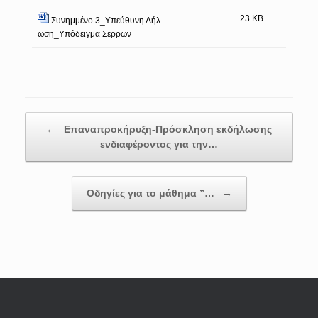
23 KB
Συνημμένο 3_Υπεύθυνη Δήλ
ωση_Υπόδειγμα Σερρων
Post navigation
←
Επαναπροκήρυξη-Πρόσκληση εκδήλωσης
ενδιαφέροντος για την…
Οδηγίες για το μάθημα ”…
→