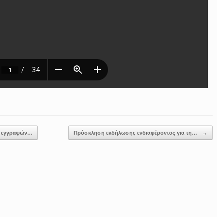
ν εγγραφών…
Πρόσκληση εκδήλωσης ενδιαφέροντος για τη…
→