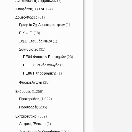
Ανακοινώσεις Συμβούλων
(7)
Αποφάσεις ΠΥΣΔΕ
(24)
Δομές-Φορείς
(61)
Γραφείο Σχ. Δραστηριοτήτων
(1)
Ε.Κ.Φ.Ε.
(18)
Συμβ. Σταθμός Νέων
(1)
Συντονιστές
(31)
ΠΕ04 Φυσικών Επιστημών
(23)
ΠΕ11 Φυσικής Αγωγής
(2)
ΠΕ86 Πληροφορικής
(1)
Φυσική Αγωγή
(25)
Εκδρομές
(1,259)
Προκηρύξεις
(1,022)
Προσφορές
(235)
Εκπαιδευτικοί
(569)
Αιτήσεις-Έντυπα
(1)