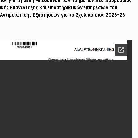
ικής Επανένταξης και Υποστηρικτικών Υπηρεσιών του
Αντιμετώπισης Εξαρτήσεων για το Σχολικό έτος 2025-26