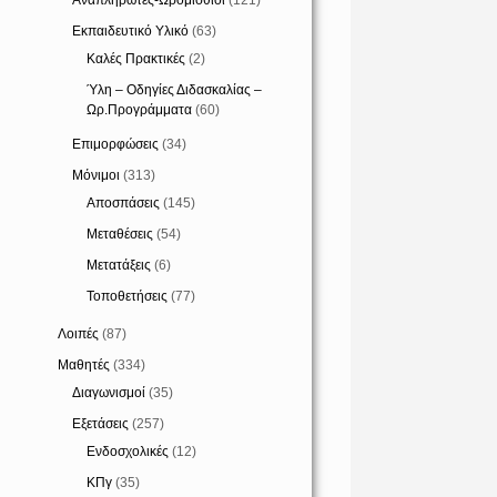
Αναπληρωτές-Ωρομίσθιοι
(121)
Εκπαιδευτικό Υλικό
(63)
Καλές Πρακτικές
(2)
Ύλη – Οδηγίες Διδασκαλίας –
Ωρ.Προγράμματα
(60)
Επιμορφώσεις
(34)
Μόνιμοι
(313)
Αποσπάσεις
(145)
Μεταθέσεις
(54)
Μετατάξεις
(6)
Τοποθετήσεις
(77)
Λοιπές
(87)
Μαθητές
(334)
Διαγωνισμοί
(35)
Εξετάσεις
(257)
Ενδοσχολικές
(12)
ΚΠγ
(35)