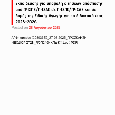
Εκπαίδευσης για υποβολή αιτήσεων απόσπασης
από ΠΥΣΠΕ/ΠΥΣΔΕ σε ΠΥΣΠΕ/ΠΥΣΔΕ και σε
δομές της Ειδικής Αγωγής για το διδακτικό έτος
2025-2026
Posted on
28 Αυγούστου 2025
Λήψη αρχείου (103036Ε2_27-08-2025_ΠΡΟΣΚΛΗΣΗ-
ΝΕΟΔΙΟΡΙΣΤΩΝ_Ψ0Π246ΝΚΠΔ-ΚΦ1.pdf, PDF)