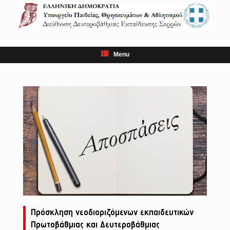
Skip
to
content
Menu
Πρόσκληση νεοδιοριζόμενων εκπαιδευτικών
Πρωτοβάθμιας και Δευτεροβάθμιας