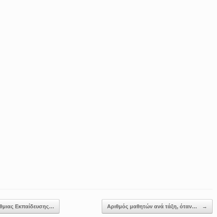
θμιας Εκπαίδευσης…
Αριθμός μαθητών ανά τάξη, όταν…
→