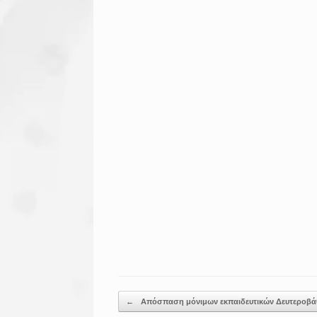
Post navigation
←
Απόσπαση μόνιμων εκπαιδευτικών Δευτεροβά