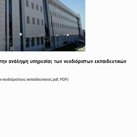
ε την ανάληψη υπηρεσίας των νεοδιόριστων εκπαιδευτικών
νεοδιόριστους-εκπαιδευτικούς.pdf, PDF)