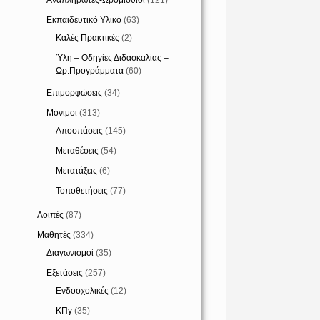
Αναπληρωτές-Ωρομίσθιοι
(121)
Εκπαιδευτικό Υλικό
(63)
Καλές Πρακτικές
(2)
Ύλη – Οδηγίες Διδασκαλίας –
Ωρ.Προγράμματα
(60)
Επιμορφώσεις
(34)
Μόνιμοι
(313)
Αποσπάσεις
(145)
Μεταθέσεις
(54)
Μετατάξεις
(6)
Τοποθετήσεις
(77)
Λοιπές
(87)
Μαθητές
(334)
Διαγωνισμοί
(35)
Εξετάσεις
(257)
Ενδοσχολικές
(12)
ΚΠγ
(35)