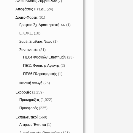
Ανακοινώσεις Συμβούλων
(7)
Αποφάσεις ΠΥΣΔΕ
(24)
Δομές-Φορείς
(61)
Γραφείο Σχ. Δραστηριοτήτων
(1)
Ε.Κ.Φ.Ε.
(18)
Συμβ. Σταθμός Νέων
(1)
Συντονιστές
(31)
ΠΕ04 Φυσικών Επιστημών
(23)
ΠΕ11 Φυσικής Αγωγής
(2)
ΠΕ86 Πληροφορικής
(1)
Φυσική Αγωγή
(25)
Εκδρομές
(1,259)
Προκηρύξεις
(1,022)
Προσφορές
(235)
Εκπαιδευτικοί
(569)
Αιτήσεις-Έντυπα
(1)