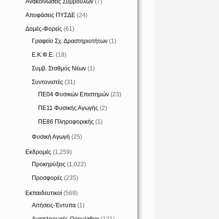
Ανακοινώσεις Συμβούλων
(7)
Αποφάσεις ΠΥΣΔΕ
(24)
Δομές-Φορείς
(61)
Γραφείο Σχ. Δραστηριοτήτων
(1)
Ε.Κ.Φ.Ε.
(18)
Συμβ. Σταθμός Νέων
(1)
Συντονιστές
(31)
ΠΕ04 Φυσικών Επιστημών
(23)
ΠΕ11 Φυσικής Αγωγής
(2)
ΠΕ86 Πληροφορικής
(1)
Φυσική Αγωγή
(25)
Εκδρομές
(1,259)
Προκηρύξεις
(1,022)
Προσφορές
(235)
Εκπαιδευτικοί
(569)
Αιτήσεις-Έντυπα
(1)