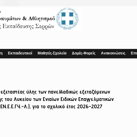
ση
Εκπαιδευτικοί
Μαθητές-Σχολεία
Δομές-Φορείς
Ανακοινώσεις
Επι
-εξεταστέας ύλης των πανελλαδικώς εξεταζόμενων
ς του Λυκείου των Ενιαίων Ειδικών Επαγγελματικών
ΕΝ.Ε.Ε.ΓΥ.-Λ.), για το σχολικό έτος 2026-2027