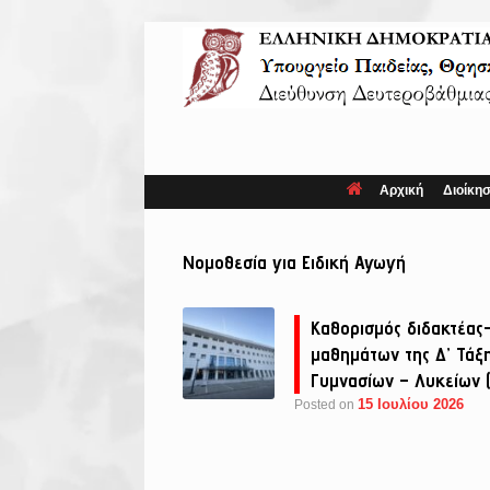
Skip
to
content
Αρχική
Διοίκη
Νομοθεσία για Ειδική Αγωγή
Καθορισμός διδακτέας
μαθημάτων της Δ’ Τάξη
Γυμνασίων – Λυκείων (
15 Ιουλίου 2026
Posted on