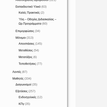
Αναπληρωτές-Ωρομίσθιοι
(121)
Εκπαιδευτικό Υλικό
(63)
Καλές Πρακτικές
(2)
Ύλη – Οδηγίες Διδασκαλίας –
Ωρ.Προγράμματα
(60)
Επιμορφώσεις
(34)
Μόνιμοι
(313)
Αποσπάσεις
(145)
Μεταθέσεις
(54)
Μετατάξεις
(6)
Τοποθετήσεις
(77)
Λοιπές
(87)
Μαθητές
(334)
Διαγωνισμοί
(35)
Εξετάσεις
(257)
Ενδοσχολικές
(12)
ΚΠγ
(35)